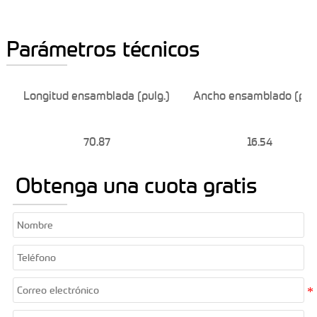
Parámetros técnicos
Longitud ensamblada (pulg.)
Ancho ensamblado (pulg
70.87
16.54
Obtenga una cuota gratis