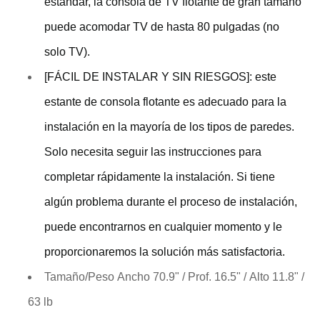
estándar, la consola de TV flotante de gran tamaño
puede acomodar TV de hasta 80 pulgadas (no
solo TV).
[FÁCIL DE INSTALAR Y SIN RIESGOS]: este
estante de consola flotante es adecuado para la
instalación en la mayoría de los tipos de paredes.
Solo necesita seguir las instrucciones para
completar rápidamente la instalación. Si tiene
algún problema durante el proceso de instalación,
puede encontrarnos en cualquier momento y le
proporcionaremos la solución más satisfactoria.
Tamaño/Peso Ancho 70.9" / Prof. 16.5" / Alto 11.8" /
63 lb