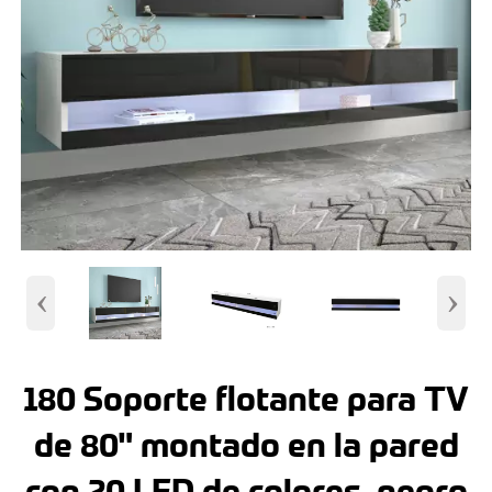
‹
›
180 Soporte flotante para TV
de 80" montado en la pared
con 20 LED de colores, negro