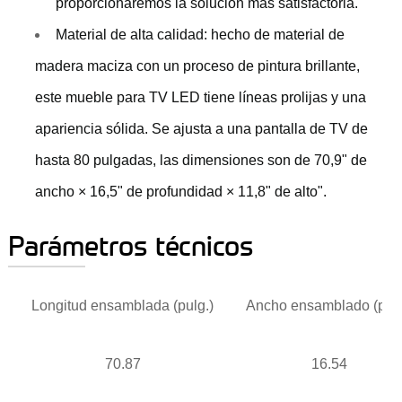
proporcionaremos la solución más satisfactoria.
Material de alta calidad: hecho de material de
madera maciza con un proceso de pintura brillante,
este mueble para TV LED tiene líneas prolijas y una
apariencia sólida. Se ajusta a una pantalla de TV de
hasta 80 pulgadas, las dimensiones son de 70,9" de
ancho × 16,5" de profundidad × 11,8" de alto".
Parámetros técnicos
Longitud ensamblada (pulg.)
Ancho ensamblado (pulg
70.87
16.54