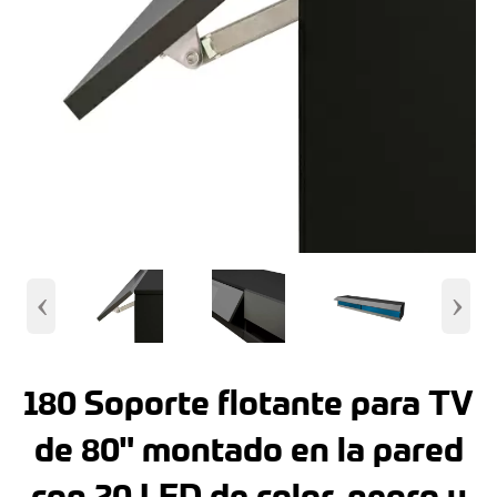
‹
›
180 Soporte flotante para TV
de 80" montado en la pared
con 20 LED de color, negro y