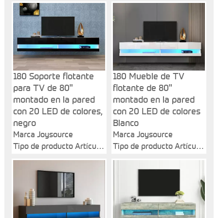
180 Soporte flotante
180 Mueble de TV
para TV de 80"
flotante de 80"
montado en la pared
montado en la pared
con 20 LED de colores,
con 20 LED de colores
negro
Blanco
Marca Joysource
Marca Joysource
Tipo de producto Artículo
Tipo de producto Artículo
general
general
Nombre del producto 180
Nombre del producto 180
Soporte flotante para TV
Soporte de TV flotante de
de 80" montado en la
80" montado en la pared
pared con 20 LED de
con 20 LED de colores
colores, negro
Blanco