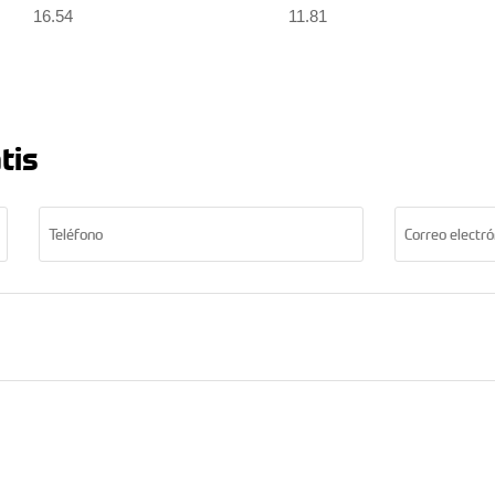
16.54
11.81
tis