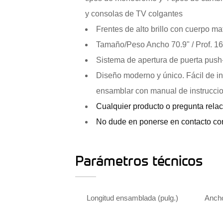
y consolas de TV colgantes
Frentes de alto brillo con cuerpo ma
Tamaño/Peso Ancho 70.9" / Prof. 16.5
Sistema de apertura de puerta push
Diseño moderno y único. Fácil de in
ensamblar con manual de instruccion
Cualquier producto o pregunta relaci
No dude en ponerse en contacto con
Parámetros técnicos
Longitud ensamblada (pulg.)
Ancho