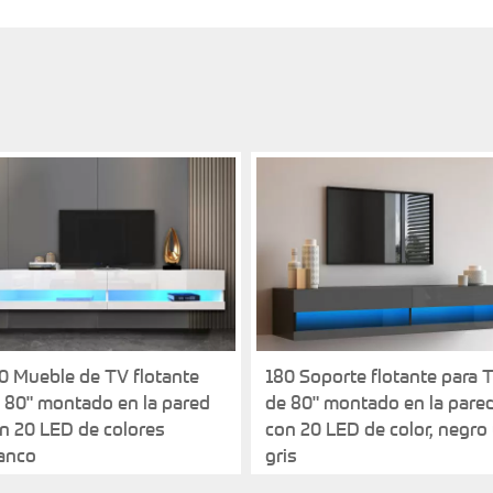
s
0 Mueble de TV flotante
180 Soporte flotante para 
 80" montado en la pared
de 80" montado en la pare
n 20 LED de colores
con 20 LED de color, negro
anco
gris