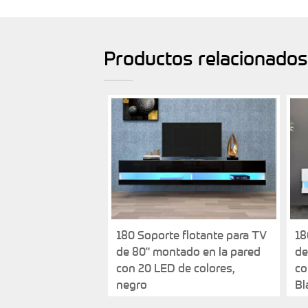
Productos relacionado
180 Soporte flotante para TV
18
de 80" montado en la pared
de
con 20 LED de colores,
co
negro
Bl