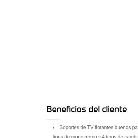
Beneficios del cliente
Soportes de TV flotantes buenos par
tipos de monocromo y 4 tipos de cambi