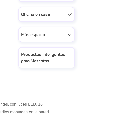
Oficina en casa

Más espacio

Productos Inteligentes
para Mascotas
antes, con luces LED, 16
edios montadas en la pared