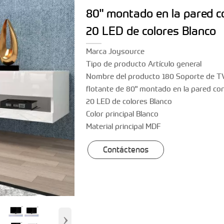
80" montado en la pared c
20 LED de colores Blanco
Marca Joysource
Tipo de producto Artículo general
Nombre del producto 180 Soporte de T
flotante de 80" montado en la pared co
20 LED de colores Blanco
Color principal Blanco
Material principal MDF
Contáctenos
›