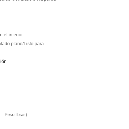
el interior
alado plano/Listo para
ción
Peso libras)