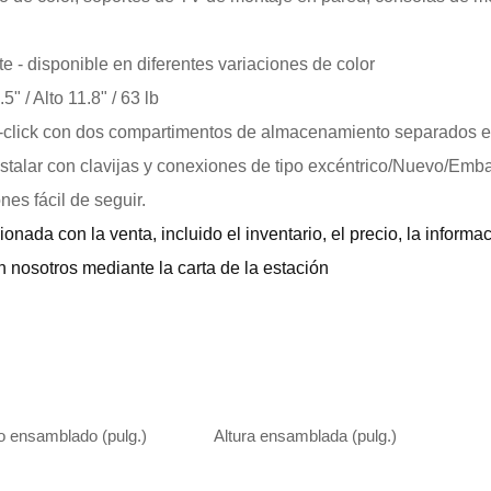
te - disponible en diferentes variaciones de color
" / Alto 11.8" / 63 lb
-click con dos compartimentos de almacenamiento separados en 
stalar con clavijas y conexiones de tipo excéntrico/Nuevo/Emb
es fácil de seguir.
onada con la venta, incluido el inventario, el precio, la informa
 nosotros mediante la carta de la estación
 ensamblado (pulg.)
Altura ensamblada (pulg.)