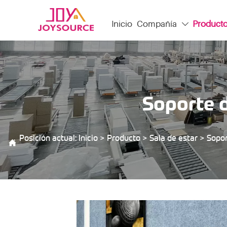
Inicio
Compañía
Product

Soporte 
Posición actual:
Inicio
>
Producto
>
Sala de estar
>
Sopor
