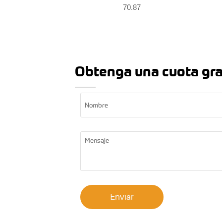
70.87
Obtenga una cuota gra
Enviar