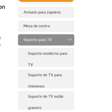
on
Armario para zapatos
Mesa de centro
V
Soporte para TV

n
Soporte moderno para
TV
Soporte de TV para
chimenea
Soporte de TV estilo
granero