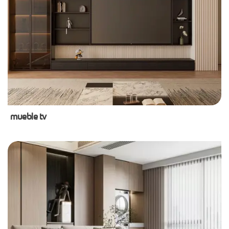
mueble tv