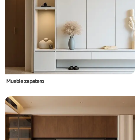
Mueble zapatero