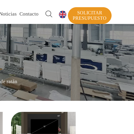
SOLICITAR

Noticias
Contacto

PRESUPUESTO
de ratán