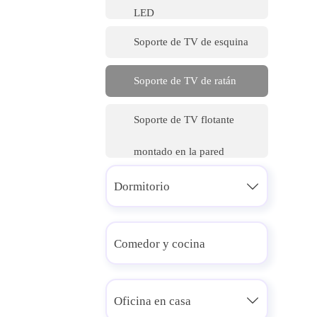
LED
Soporte de TV de esquina
Soporte de TV de ratán
Soporte de TV flotante
montado en la pared
Dormitorio

Comedor y cocina
Oficina en casa
