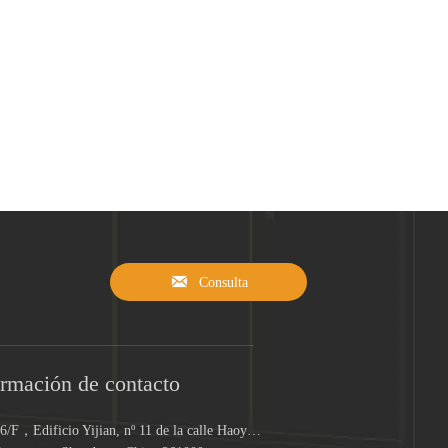

Consulta
ormación de contacto
16/F，Edificio Yijian, nº 11 de la calle Haoyuan,