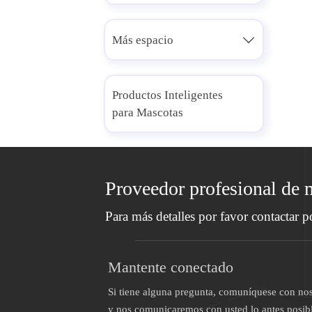
Más espacio

Productos Inteligentes
para Mascotas
Proveedor profesional de 
Para más detalles por favor contactar p
Mantente conectado
Si tiene alguna pregunta, comuníquese con nos
y nos comunicaremos con usted lo antes posibl