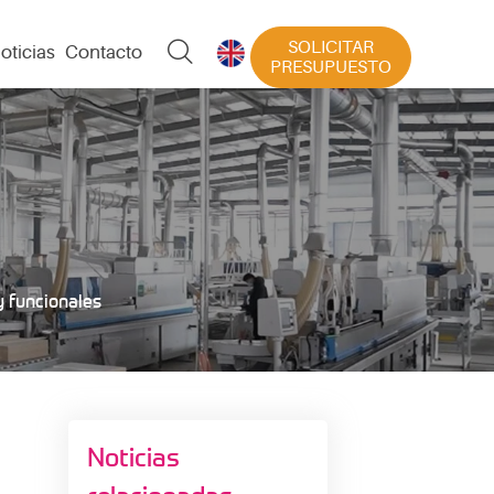
SOLICITAR

oticias
Contacto

PRESUPUESTO
y funcionales
Noticias