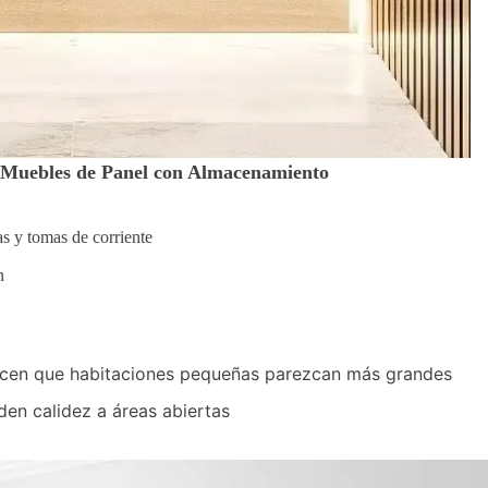
r Muebles de Panel con Almacenamiento
as y tomas de corriente
n
hacen que habitaciones pequeñas parezcan más grandes
n calidez a áreas abiertas