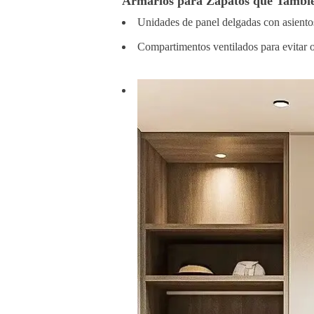
Armarios para Zapatos que Tambié
Unidades de panel delgadas con asientos
Compartimentos ventilados para evitar o