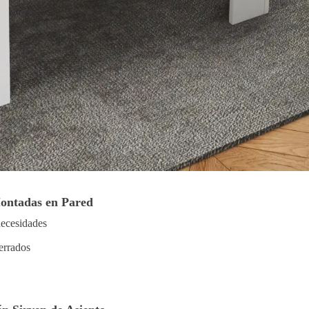
Montadas en Pared
necesidades
errados