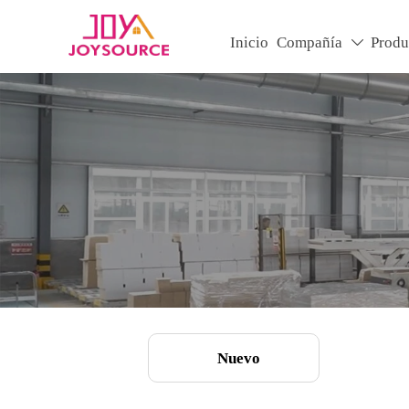
Inicio
Compañía
Produ

Nuevo