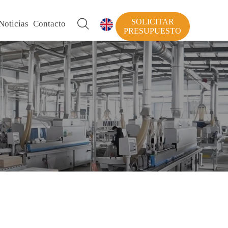
SOLICITAR

Noticias
Contacto

PRESUPUESTO