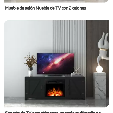
Mueble de salón Mueble de TV con 2 cajones
Soporte de TV para chimenea, consola multimedia de