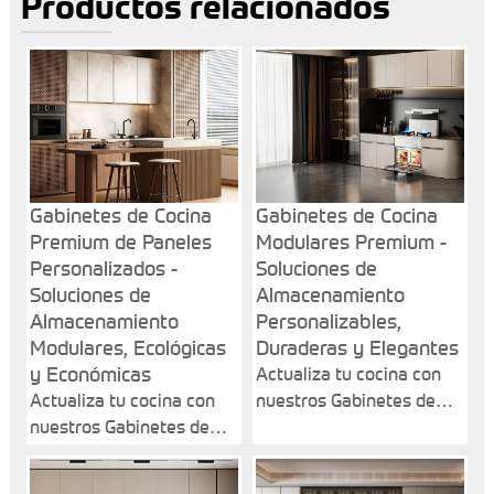
Productos relacionados
Gabinetes de Cocina
Gabinetes de Cocina
Premium de Paneles
Modulares Premium -
Personalizados -
Soluciones de
Soluciones de
Almacenamiento
Almacenamiento
Personalizables,
Modulares, Ecológicas
Duraderas y Elegantes
y Económicas
Actualiza tu cocina con
Actualiza tu cocina con
nuestros Gabinetes de
nuestros Gabinetes de
Cocina Modulares
Cocina Premium de
Premium, diseñados para
Paneles Personalizados,
durabilidad, funcionalidad