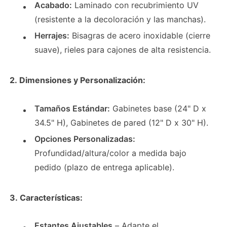
Acabado:
Laminado con recubrimiento UV
(resistente a la decoloración y las manchas).
Herrajes:
Bisagras de acero inoxidable (cierre
suave), rieles para cajones de alta resistencia.
2. Dimensiones y Personalización:
Tamaños Estándar:
Gabinetes base (24" D x
34.5" H), Gabinetes de pared (12" D x 30" H).
Opciones Personalizadas:
Profundidad/altura/color a medida bajo
pedido (plazo de entrega aplicable).
3. Características:
Estantes Ajustables
– Adapte el