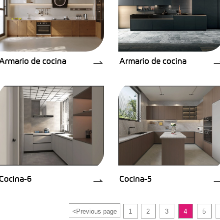
Armario de cocina
Armario de cocina
⇀
Cocina-6
Cocina-5
⇀
<
Previous page
1
2
3
4
5