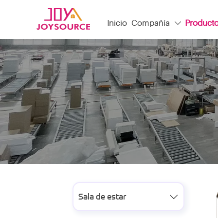
Inicio
Compañía
Product

Sala de estar
