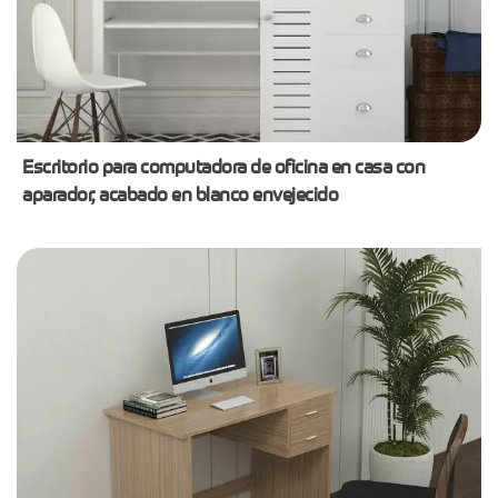
Escritorio para computadora de oficina en casa con
aparador, acabado en blanco envejecido