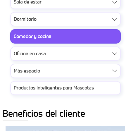
Sala de estar

Dormitorio

Comedor y cocina
Oficina en casa

Más espacio

Productos Inteligentes para Mascotas
Beneficios del cliente