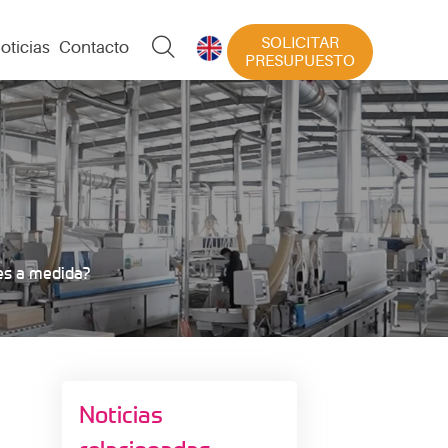
SOLICITAR

oticias
Contacto

PRESUPUESTO
es a medida?
Noticias