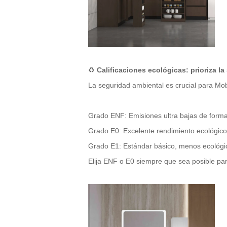
♻️
Calificaciones ecológicas: prioriza la
La seguridad ambiental es crucial para
Mobi
Grado ENF: Emisiones ultra bajas de forma
Grado E0: Excelente rendimiento ecológico
Grado E1: Estándar básico, menos ecológi
Elija ENF o E0 siempre que sea posible pa