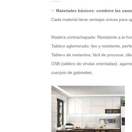
✨
Materiales básicos: combine las carac
Cada material tiene ventajas únicas para ap
Madera contrachapada: Resistente a la hu
Tablero aglomerado: liso y resistente, perf
Tablero de melamina: fácil de procesar, i
OSB (tablero de virutas orientadas): agarre
cuerpos de gabinetes.