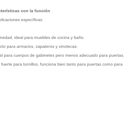
terísticas con la función
licaciones específicas:
medad, ideal para muebles de cocina y baño.
ecto para armarios,
zapateros y vinotecas.
deal para cuerpos de gabinetes pero menos adecuado para puertas.
 fuerte para tornillos, funciona bien tanto para puertas como para