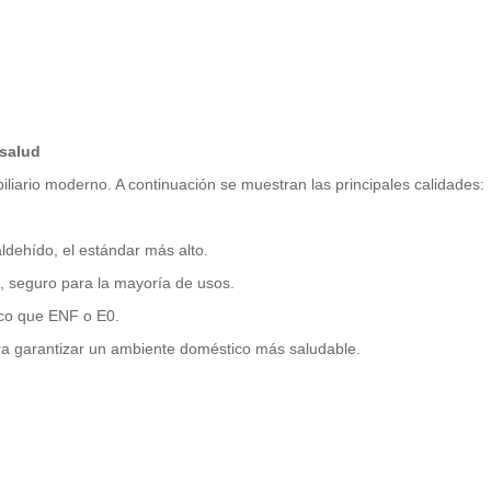
 salud
liario moderno. A continuación se muestran las principales calidades:
ldehído, el estándar más alto.
, seguro para la mayoría de usos.
co que ENF o E0.
ra garantizar un ambiente doméstico más saludable.