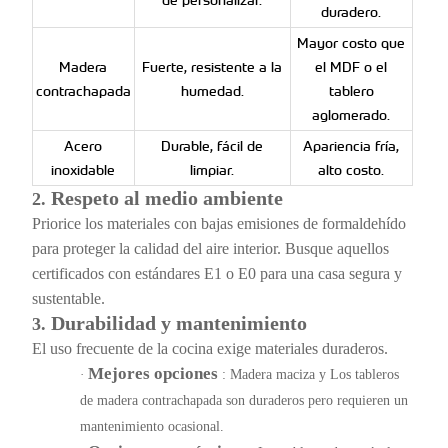
de personalizar.
duradero.
Mayor costo que
Madera
Fuerte, resistente a la
el MDF o el
contrachapada
humedad.
tablero
aglomerado.
Acero
Durable, fácil de
Apariencia fría,
inoxidable
limpiar.
alto costo.
Respeto al medio ambiente
2.
Priorice los materiales con bajas emisiones de formaldehído
para proteger la calidad del aire interior. Busque aquellos
certificados con estándares E1 o E0 para una casa segura y
sustentable.
Durabilidad y mantenimiento
3.
El uso frecuente de la cocina exige materiales duraderos.
Mejores opciones
·
: Madera maciza y
Los tableros
de madera contrachapada son duraderos pero requieren un
mantenimiento ocasional.