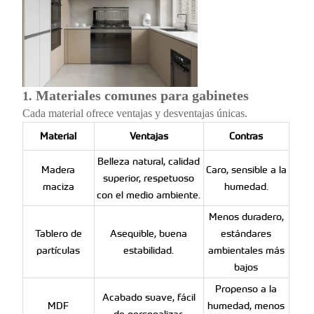
Materiales comunes para gabinetes
1.
Cada material ofrece ventajas y desventajas únicas.
Material
Ventajas
Contras
Belleza natural, calidad
Madera
Caro, sensible a la
superior, respetuoso
maciza
humedad.
con el medio ambiente.
Menos duradero,
Tablero de
Asequible, buena
estándares
partículas
estabilidad.
ambientales más
bajos
Propenso a la
Acabado suave, fácil
MDF
humedad, menos