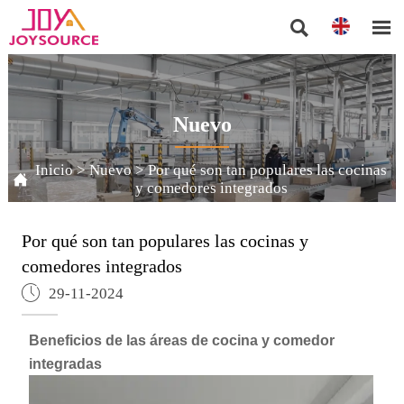


Nuevo
Inicio
>
Nuevo
>
Por qué son tan populares las cocinas

y comedores integrados
Por qué son tan populares las cocinas y
comedores integrados

29-11-2024
Beneficios de las áreas de cocina y comedor
integradas