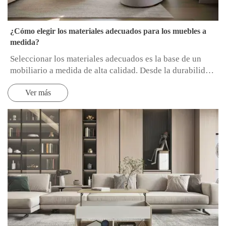
¿Cómo elegir los materiales adecuados para los muebles a
medida?
Seleccionar los materiales adecuados es la base de un
mobiliario a medida de alta calidad. Desde la durabilidad
hasta el respeto por el medio ambiente, cada elección
Ver más
influye en la funcionalidad y el estilo del producto final.
Esta guía desglosa los aspectos esenciales para ayudarle
a tomar decisiones con conocimiento de causa.