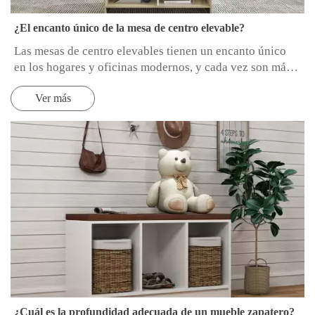
¿El encanto único de la mesa de centro elevable?
Las mesas de centro elevables tienen un encanto único
en los hogares y oficinas modernos, y cada vez son más
las personas que las eligen. La comodidad que aporta su
Ver más
versatilidad es aún más llamativa.
¿Cuál es la profundidad adecuada de un mueble zapatero?