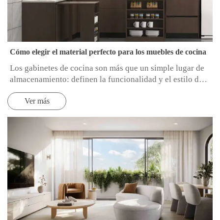
Cómo elegir el material perfecto para los muebles de cocina
Los gabinetes de cocina son más que un simple lugar de
almacenamiento: definen la funcionalidad y el estilo de
tu cocina. Elegir el material adecuado es esencial para
Ver más
garantizar la durabilidad, la practicidad y un diseño
coherente. Aquí tienes una guía concisa para ayudarte a
tomar la decisión correcta.